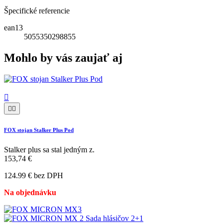
Špecifické referencie
ean13
5055350298855
Mohlo by vás zaujať aj



FOX stojan Stalker Plus Pod
Stalker plus sa stal jedným z.
153,74 €
124.99 € bez DPH
Na objednávku