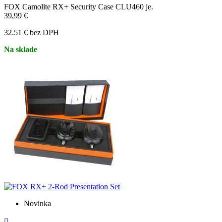
FOX Camolite RX+ Security Case CLU460 je.
39,99 €
32.51 € bez DPH
Na sklade
Novinka
