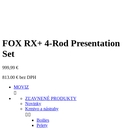
FOX RX+ 4-Rod Presentation
Set
999,99 €
813.00 € bez DPH
MOVIZ

ZĽAVNENÉ PRODUKTY
Novinky
Krmivo a nástrahy


Boilies
Pelety