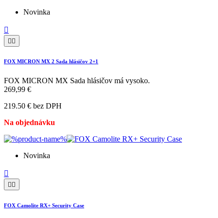
Novinka



FOX MICRON MX 2 Sada hlásičov 2+1
FOX MICRON MX Sada hlásičov má vysoko.
269,99 €
219.50 € bez DPH
Na objednávku
Novinka



FOX Camolite RX+ Security Case