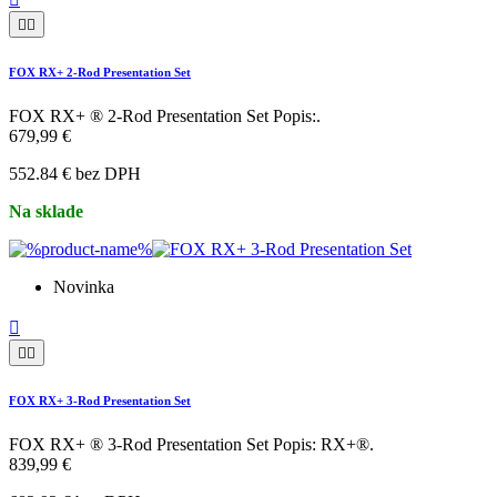


FOX RX+ 2-Rod Presentation Set
FOX RX+ ® 2-Rod Presentation Set Popis:.
679,99 €
552.84 € bez DPH
Na sklade
Novinka



FOX RX+ 3-Rod Presentation Set
FOX RX+ ® 3-Rod Presentation Set Popis: RX+®.
839,99 €