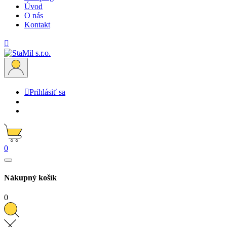
Úvod
O nás
Kontakt


Prihlásiť sa
0
Nákupný košík
0