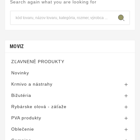
Search again what you are looking for
MOVIZ
ZĽAVNENÉ PRODUKTY
Novinky
Krmivo a nástrahy

Bižutéria

Rybárske olová - záťaže

PVA produkty

Oblečenie
