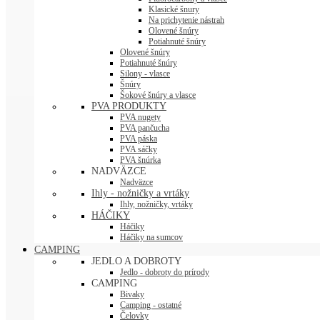
Klasické šnury
Na prichytenie nástrah
Olovené šnúry
Potiahnuté šnúry
Olovené šnúry
Potiahnuté šnúry
Silony - vlasce
Šnúry
Šokové šnúry a vlasce
PVA PRODUKTY
PVA nugety
PVA pančucha
PVA páska
PVA sáčky
PVA šnúrka
NADVÄZCE
Nadväzce
Ihly - nožničky a vrtáky
Ihly, nožničky, vrtáky
HÁČIKY
Háčiky
Háčiky na sumcov
CAMPING
JEDLO A DOBROTY
Jedlo - dobroty do prírody
CAMPING
Bivaky
Camping - ostatné
Čelovky