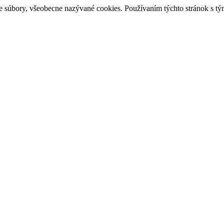
e súbory, všeobecne nazývané cookies. Používaním týchto stránok s tý