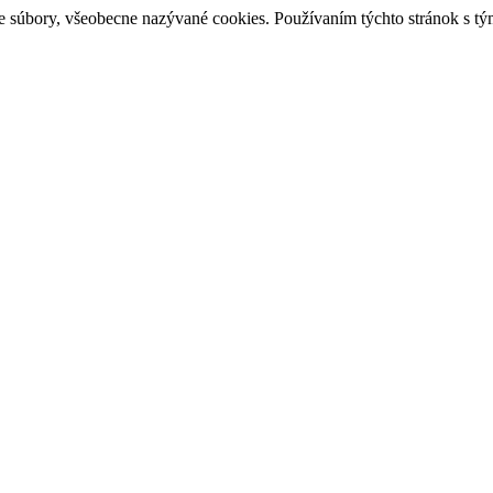
e súbory, všeobecne nazývané cookies. Používaním týchto stránok s tý