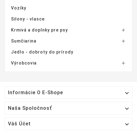
Vozíky
Silony - vlasce
Krmivá a doplnky pre psy

Sumčiarina

Jedlo - dobroty do prírody
Výrobcovia


Informácie O E-Shope

Naša Spoločnosť

Váš Účet