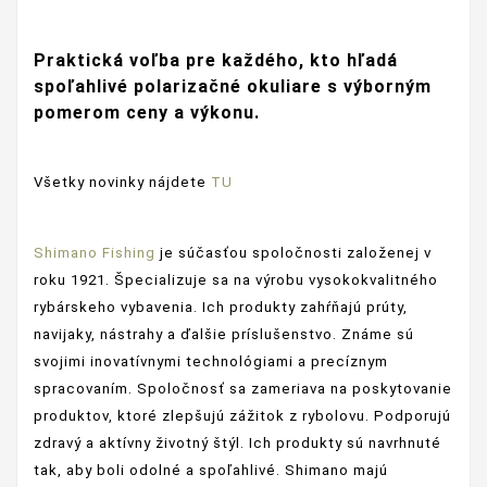
Praktická voľba pre každého, kto hľadá
spoľahlivé polarizačné okuliare s výborným
pomerom ceny a výkonu.
Všetky novinky nájdete
TU
Shimano Fishing
je súčasťou spoločnosti založenej v
roku 1921. Špecializuje sa na výrobu vysokokvalitného
rybárskeho vybavenia. Ich produkty zahŕňajú prúty,
navijaky, nástrahy a ďalšie príslušenstvo. Známe sú
svojimi inovatívnymi technológiami a precíznym
spracovaním. Spoločnosť sa zameriava na poskytovanie
produktov, ktoré zlepšujú zážitok z rybolovu. Podporujú
zdravý a aktívny životný štýl. Ich produkty sú navrhnuté
tak, aby boli odolné a spoľahlivé. Shimano majú