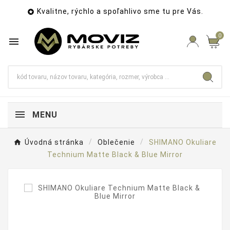
Kvalitne, rýchlo a spoľahlivo sme tu pre Vás.

0

MENU
Úvodná stránka
Oblečenie
SHIMANO Okuliare
Technium Matte Black & Blue Mirror