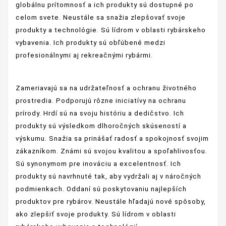
globálnu prítomnosť a ich produkty sú dostupné po
celom svete. Neustále sa snažia zlepšovať svoje
produkty a technológie. Sú lídrom v oblasti rybárskeho
vybavenia. Ich produkty sú obľúbené medzi
profesionálnymi aj rekreačnými rybármi.
Zameriavajú sa na udržateľnosť a ochranu životného
prostredia. Podporujú rôzne iniciatívy na ochranu
prírody. Hrdí sú na svoju históriu a dedičstvo. Ich
produkty sú výsledkom dlhoročných skúseností a
výskumu. Snažia sa prinášať radosť a spokojnosť svojim
zákazníkom. Známi sú svojou kvalitou a spoľahlivosťou.
Sú synonymom pre inováciu a excelentnosť. Ich
produkty sú navrhnuté tak, aby vydržali aj v náročných
podmienkach. Oddaní sú poskytovaniu najlepších
produktov pre rybárov. Neustále hľadajú nové spôsoby,
ako zlepšiť svoje produkty. Sú lídrom v oblasti