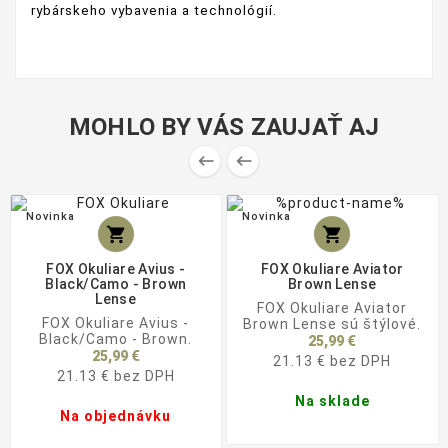
rybárskeho vybavenia a technológií.
MOHLO BY VÁS ZAUJAŤ AJ


Novinka
Novinka


FOX Okuliare Avius -
FOX Okuliare Aviator
Black/Camo - Brown
Brown Lense
Lense
FOX Okuliare Aviator
FOX Okuliare Avius -
Brown Lense sú štýlové.
Black/Camo - Brown.
25,99 €
25,99 €
21.13 € bez DPH
21.13 € bez DPH
Na sklade
Na objednávku