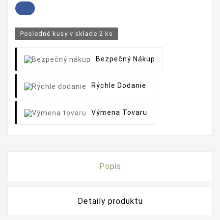
Posledné kusy v sklade
2 ks
Bezpečný Nákup
Rýchle Dodanie
Výmena Tovaru
Popis
Detaily produktu