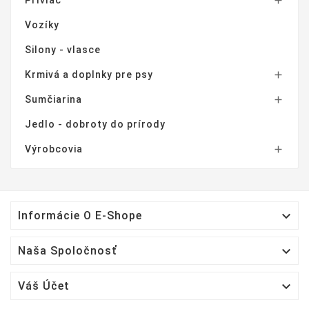

Vozíky
Silony - vlasce
Krmivá a doplnky pre psy

Sumčiarina

Jedlo - dobroty do prírody
Výrobcovia


Informácie O E-Shope

Naša Spoločnosť

Váš Účet