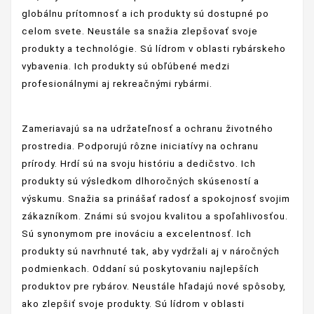
globálnu prítomnosť a ich produkty sú dostupné po
celom svete. Neustále sa snažia zlepšovať svoje
produkty a technológie. Sú lídrom v oblasti rybárskeho
vybavenia. Ich produkty sú obľúbené medzi
profesionálnymi aj rekreačnými rybármi.
Zameriavajú sa na udržateľnosť a ochranu životného
prostredia. Podporujú rôzne iniciatívy na ochranu
prírody. Hrdí sú na svoju históriu a dedičstvo. Ich
produkty sú výsledkom dlhoročných skúseností a
výskumu. Snažia sa prinášať radosť a spokojnosť svojim
zákazníkom. Známi sú svojou kvalitou a spoľahlivosťou.
Sú synonymom pre inováciu a excelentnosť. Ich
produkty sú navrhnuté tak, aby vydržali aj v náročných
podmienkach. Oddaní sú poskytovaniu najlepších
produktov pre rybárov. Neustále hľadajú nové spôsoby,
ako zlepšiť svoje produkty. Sú lídrom v oblasti