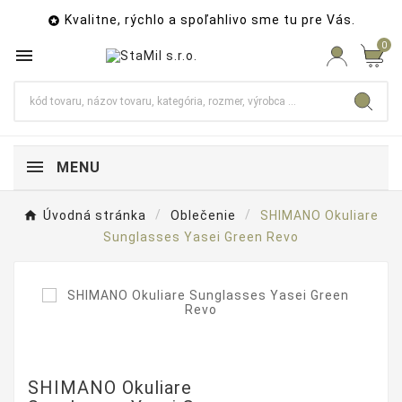
Kvalitne, rýchlo a spoľahlivo sme tu pre Vás.

0

MENU
Úvodná stránka
Oblečenie
SHIMANO Okuliare
Sunglasses Yasei Green Revo
SHIMANO Okuliare