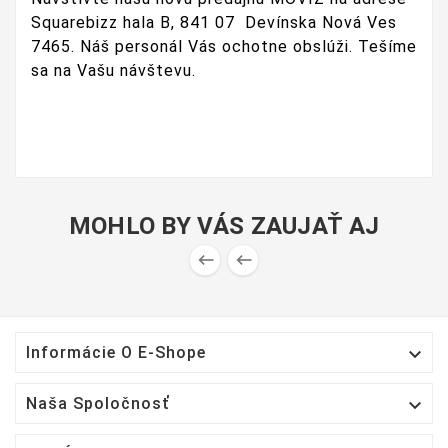
Squarebizz hala B, 841 07 Devínska Nová Ves
7465. Náš personál Vás ochotne obslúži. Tešíme
sa na Vašu návštevu.
MOHLO BY VÁS ZAUJAŤ AJ



Informácie O E-Shope

Naša Spoločnosť