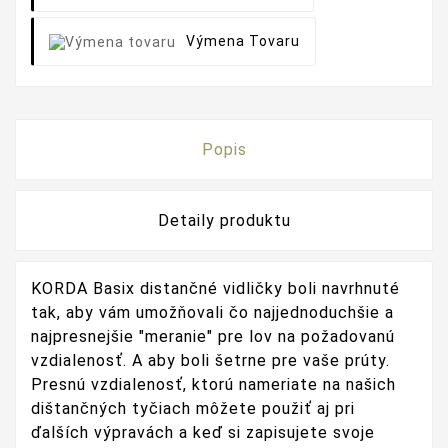
Výmena Tovaru
Popis
Detaily produktu
KORDA Basix distančné vidličky boli navrhnuté
tak, aby vám umožňovali čo najjednoduchšie a
najpresnejšie "meranie" pre lov na požadovanú
vzdialenosť. A aby boli šetrne pre vaše prúty.
Presnú vzdialenosť, ktorú nameriate na našich
dištančných tyčiach môžete použiť aj pri
ďalších výpravách a keď si zapisujete svoje