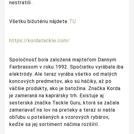
nestratili.
Všetku bižutériu nájdete
TU
https://kordatackle.com/
Spoločnosť bola založená majiteľom Dannym
Fairbrassom v roku 1992. Spočiatku vyrábala iba
elektródy. Ale teraz vyrába všetko od malých
koncových predmetov, ako sú háčiky, až po
väčšie produkty, ako je batožina.
Značka Korda
je zameraná na kaprársky trh. Existuje aj
sesterská značka Tackle Guru, ktorá sa začala
zameriavať na lov na preteky a teraz si našla
obľubu u potešených a vzorových rybárov,
keďže sa jej sortiment náčinia rozšíril.