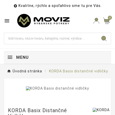
Kvalitne, rýchlo a spoľahlivo sme tu pre Vás.

0

MENU
Úvodná stránka
KORDA Basix distančné vidličky
KORDA Basix Distančné