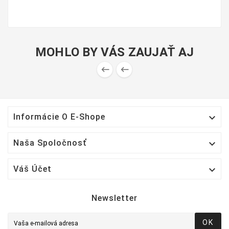
MOHLO BY VÁS ZAUJAŤ AJ



Informácie O E-Shope

Naša Spoločnosť

Váš Účet
Newsletter
OK