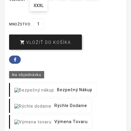
XXXL
MNOŽSTVO:

VLOŽIŤ DO KOŠÍKA
Na objednávku
Bezpečný Nákup
Rýchle Dodanie
Výmena Tovaru