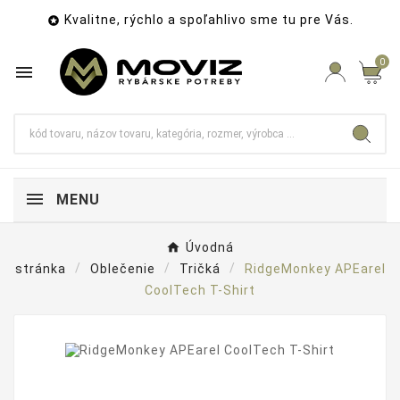
Kvalitne, rýchlo a spoľahlivo sme tu pre Vás.

0

MENU
Úvodná
stránka
Oblečenie
Tričká
RidgeMonkey APEarel
CoolTech T-Shirt