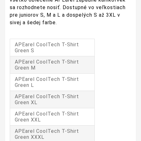
sa rozhodnete nosiť.
Dostupné vo veľkostiach
pre juniorov S, M a L a dospelých S až 3XL v
sivej a šedej farbe
.
APEarel CoolTech T-Shirt
Green S
APEarel CoolTech T-Shirt
Green M
APEarel CoolTech T-Shirt
Green L
APEarel CoolTech T-Shirt
Green XL
APEarel CoolTech T-Shirt
Green XXL
APEarel CoolTech T-Shirt
Green XXXL