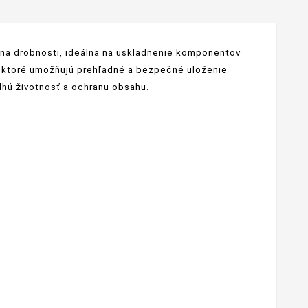
 na drobnosti, ideálna na uskladnenie komponentov
y, ktoré umožňujú prehľadné a bezpečné uloženie
dlhú životnosť a ochranu obsahu.