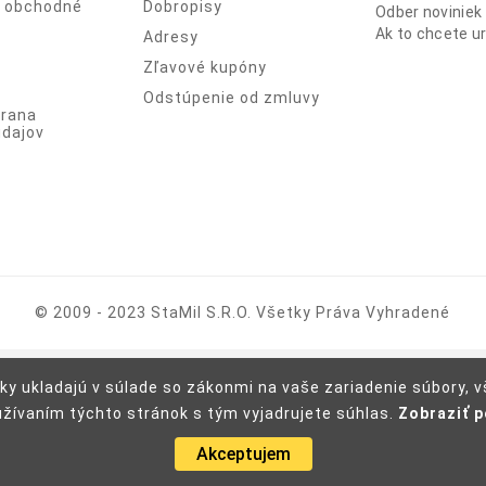
 obchodné
Dobropisy
Odber noviniek
Ak to chcete ur
Adresy
Zľavové kupóny
Odstúpenie od zmluvy
hrana
dajov
© 2009 - 2023 StaMil S.r.o. Všetky Práva Vyhradené
ky ukladajú v súlade so zákonmi na vaše zariadenie súbory,
užívaním týchto stránok s tým vyjadrujete súhlas.
Zobraziť 
Akceptujem