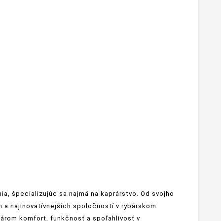
ia, špecializujúc sa najmä na kaprárstvo. Od svojho
ch a najinovatívnejších spoločností v rybárskom
bárom komfort, funkčnosť a spoľahlivosť v