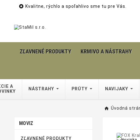

Kvalitne, rýchlo a spoľahlivo sme tu pre Vás.
ZĽAVNENÉ PRODUKTY
KRMIVO A NÁSTRAHY
CIE A
NÁSTRAHY
PRÚTY
NAVIJAKY
OVINKY
Úvodná strá
MOVIZ
ZĽAVNENÉ PRODUKTY
Novinka