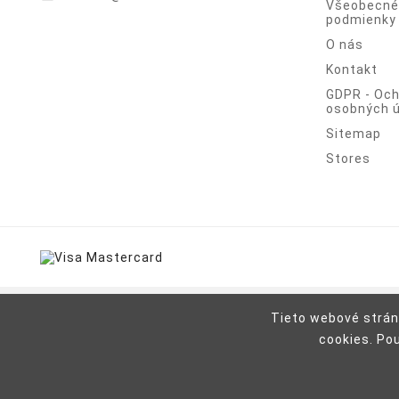
Všeobecné
podmienky
O nás
Kontakt
GDPR - Oc
osobných ú
Sitemap
Stores
Tieto webové strán
cookies. Po