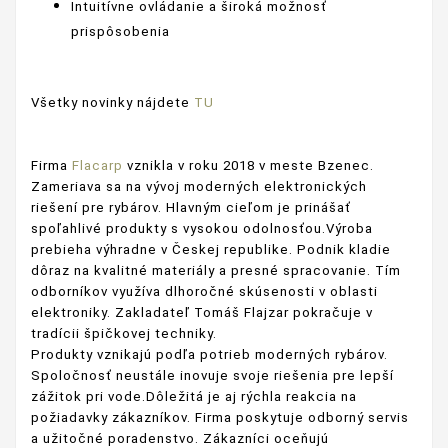
Intuitívne ovládanie a široká možnosť
prispôsobenia
Všetky novinky nájdete
TU
Firma
Flacarp
vznikla v roku 2018 v meste Bzenec.
Zameriava sa na vývoj moderných elektronických
riešení pre rybárov. Hlavným cieľom je prinášať
spoľahlivé produkty s vysokou odolnosťou.Výroba
prebieha výhradne v Českej republike. Podnik kladie
dôraz na kvalitné materiály a presné spracovanie. Tím
odborníkov využíva dlhoročné skúsenosti v oblasti
elektroniky. Zakladateľ Tomáš Flajzar pokračuje v
tradícii špičkovej techniky.
Produkty vznikajú podľa potrieb moderných rybárov.
Spoločnosť neustále inovuje svoje riešenia pre lepší
zážitok pri vode.Dôležitá je aj rýchla reakcia na
požiadavky zákazníkov. Firma poskytuje odborný servis
a užitočné poradenstvo. Zákazníci oceňujú