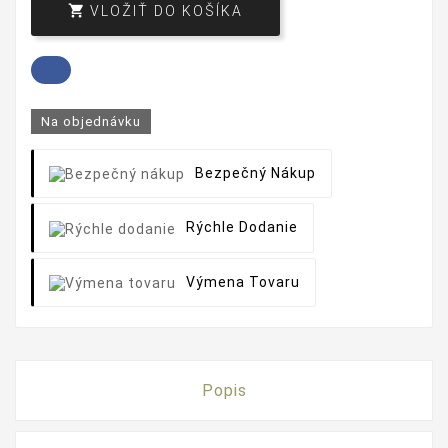

VLOŽIŤ DO KOŠÍKA
Na objednávku
Bezpečný Nákup
Rýchle Dodanie
Výmena Tovaru
Popis