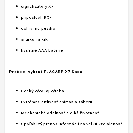
signalizátory X7
príposluch RX7
ochranné puzdro
šnúrku na krk
kvalitné AAA batérie
Prečo si vybrať FLACARP X7 Sadu
Český vývoj aj výroba
Extrémna citlivosť snímania záberu
Mechanická odolnosť a dlhá životnosť
Spoľahlivý prenos informácií na veľkú vzdialenosť