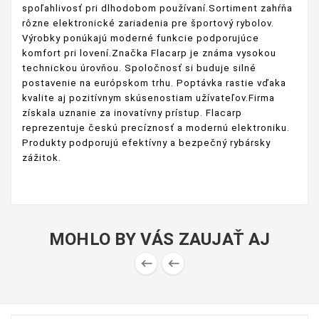
spoľahlivosť pri dlhodobom používaní.Sortiment zahŕňa
rôzne elektronické zariadenia pre športový rybolov.
Výrobky ponúkajú moderné funkcie podporujúce
komfort pri lovení.Značka Flacarp je známa vysokou
technickou úrovňou. Spoločnosť si buduje silné
postavenie na európskom trhu. Poptávka rastie vďaka
kvalite aj pozitívnym skúsenostiam užívateľov.Firma
získala uznanie za inovatívny prístup. Flacarp
reprezentuje českú precíznosť a modernú elektroniku.
Produkty podporujú efektívny a bezpečný rybársky
zážitok.
MOHLO BY VÁS ZAUJAŤ AJ

