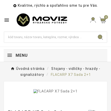
Kvalitne, rýchlo a spoľahlivo sme tu pre Vás.

0

MENU
Úvodná stránka
Stojany - vidličky - hrazdy -
signalizátory
FLACARP X7 Sada 2+1