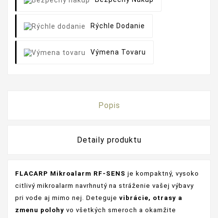
Rýchle Dodanie
Výmena Tovaru
Popis
Detaily produktu
FLACARP Mikroalarm RF‑SENS
je kompaktný, vysoko
citlivý mikroalarm navrhnutý na stráženie vašej výbavy
pri vode aj mimo nej. Deteguje
vibrácie, otrasy a
zmenu polohy
vo všetkých smeroch a okamžite