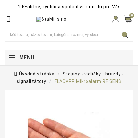
Kvalitne, rýchlo a spoľahlivo sme tu pre Vás.

0

MENU
Úvodná stránka
Stojany - vidličky - hrazdy -
signalizátory
FLACARP Mikroalarm RF SENS