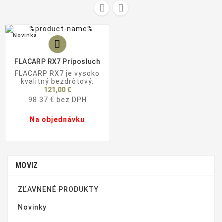


Novinka

FLACARP RX7 Príposluch
FLACARP RX7 je vysoko
kvalitný bezdrôtový.
121,00 €
98.37 € bez DPH
Na objednávku
MOVIZ
ZĽAVNENÉ PRODUKTY
Novinky