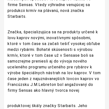
firme Sensas. Vtedy výhradne venujúcej sa
produkcii krmív na plávanú, nová značka
Starbaits.
Značka, špecializujúca sa na produkty určené k
lovu kaprov novými, inovatívnymi spôsobmi,
ktoré v tom čase sa začali tešiť vysokej obľube
medzi rybármi. Bohaté skúsenosti s výrobou
krmív, ktoré v tom čase už v Sensase boli sa
samozrejme preniesli aj do vývoja nového
uceleného programu určeného pre rybárov k
výrobe špeciálnych nástrah na lov kaprov. V tom
čase jeden z najuznávanejších lovcov kaprov vo
Francúzsku J.M.Lebreton bol angažovaný do
firmy Sensas ako hlavný tvorca novej
produktovej škály značky Starbaits. Jeho