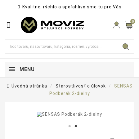
Kvalitne, rýchlo a spoľahlivo sme tu pre Vás.

0

MENU
Úvodná stránka
Starostlivosť o úlovok
SENSAS
Podberák 2-dielny