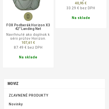
40,95 €
33.29 € bez DPH

Na sklade
FOX Podberák Horizon X3
42" Landing Net
Navrhnuté ako doplnok k
sérii prútov Horizon.
107,61 €
87.49 € bez DPH
Na sklade
MOVIZ
ZĽAVNENÉ PRODUKTY
Novinky