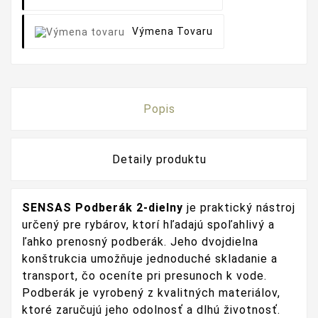
Výmena Tovaru
Popis
Detaily produktu
SENSAS Podberák 2-dielny
je praktický nástroj
určený pre rybárov, ktorí hľadajú spoľahlivý a
ľahko prenosný podberák. Jeho dvojdielna
konštrukcia umožňuje jednoduché skladanie a
transport, čo oceníte pri presunoch k vode.
Podberák je vyrobený z kvalitných materiálov,
ktoré zaručujú jeho odolnosť a dlhú životnosť.