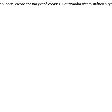
e súbory, všeobecne nazývané cookies. Používaním týchto stránok s tý