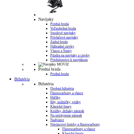
Navijaky
Predná brzda
Voľnobežná brzda
Spodové navijaky
Prívlačové navijaky
Zadná brzda
Náhradné cievky
Vlasce a Šnúry
Púzdra na navijaky a cievky
Príslušenstvo k navijákom
Predná brzda
Predná brzda
Bižutéria
Bižutéria
Drobná bižutéria
Fluorocarbony a vlasce
Háčiky
Ihly, nožničky, vrtáky
Klasické šnury
Krúžky, držiaky nástrah
Na prichytenie nástrah
Nadväzce
Náväzcové šnúrky a fluorocarbony
Fluorocarbony a vlasce
Klasické šnury