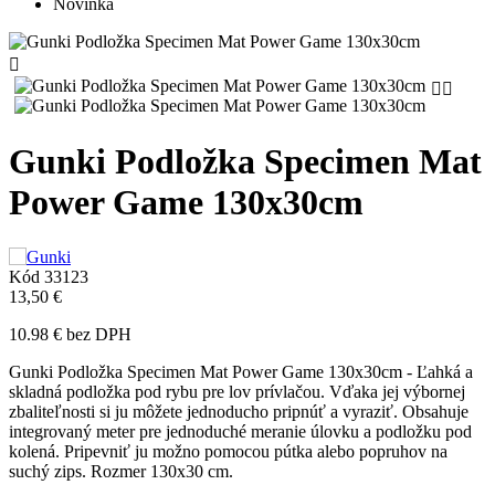
Novinka



Gunki Podložka Specimen Mat
Power Game 130x30cm
Kód
33123
13,50 €
10.98 € bez DPH
Gunki Podložka Specimen Mat Power Game 130x30cm - Ľahká a
skladná podložka pod rybu pre lov prívlačou. Vďaka jej výbornej
zbaliteľnosti si ju môžete jednoducho pripnúť a vyraziť. Obsahuje
integrovaný meter pre jednoduché meranie úlovku a podložku pod
kolená. Pripevniť ju možno pomocou pútka alebo popruhov na
suchý zips. Rozmer 130x30 cm.