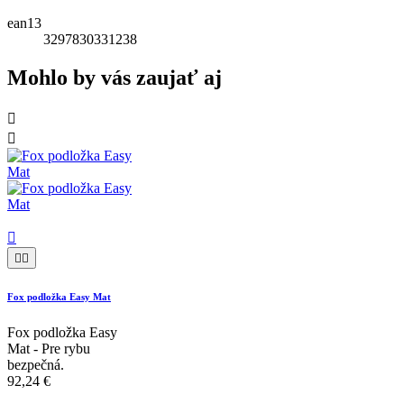
ean13
3297830331238
Mohlo by vás zaujať aj





Fox podložka Easy Mat
Fox podložka Easy
Mat - Pre rybu
bezpečná.
92,24 €