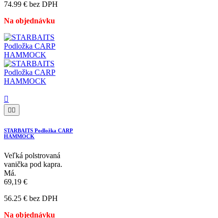
74.99 € bez DPH
Na objednávku



STARBAITS Podložka CARP
HAMMOCK
Veľká polstrovaná
vanička pod kapra.
Má.
69,19 €
56.25 € bez DPH
Na objednávku