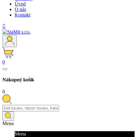
Úvod
O nás
Kontakt

0
Nákupný košík
0
Menu
Menu