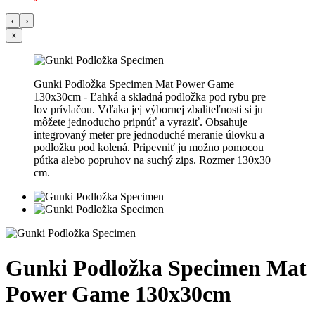
‹
›
×
Gunki Podložka Specimen Mat Power Game
130x30cm - Ľahká a skladná podložka pod rybu pre
lov prívlačou. Vďaka jej výbornej zbaliteľnosti si ju
môžete jednoducho pripnúť a vyraziť. Obsahuje
integrovaný meter pre jednoduché meranie úlovku a
podložku pod kolená. Pripevniť ju možno pomocou
pútka alebo popruhov na suchý zips. Rozmer 130x30
cm.
Gunki Podložka Specimen Mat
Power Game 130x30cm