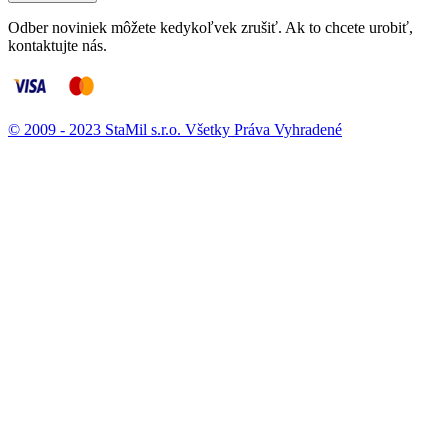
Odber noviniek môžete kedykoľvek zrušiť. Ak to chcete urobiť,
kontaktujte nás.
© 2009 - 2023 StaMil s.r.o. Všetky Práva Vyhradené