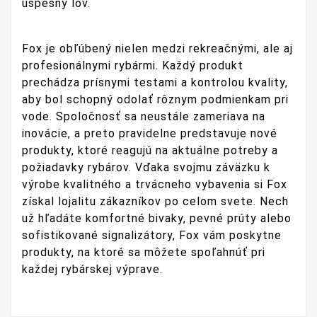
úspešný lov.
Fox je obľúbený nielen medzi rekreačnými, ale aj
profesionálnymi rybármi. Každý produkt
prechádza prísnymi testami a kontrolou kvality,
aby bol schopný odolať rôznym podmienkam pri
vode. Spoločnosť sa neustále zameriava na
inovácie, a preto pravidelne predstavuje nové
produkty, ktoré reagujú na aktuálne potreby a
požiadavky rybárov. Vďaka svojmu záväzku k
výrobe kvalitného a trvácneho vybavenia si Fox
získal lojalitu zákazníkov po celom svete. Nech
už hľadáte komfortné bivaky, pevné prúty alebo
sofistikované signalizátory, Fox vám poskytne
produkty, na ktoré sa môžete spoľahnúť pri
každej rybárskej výprave.