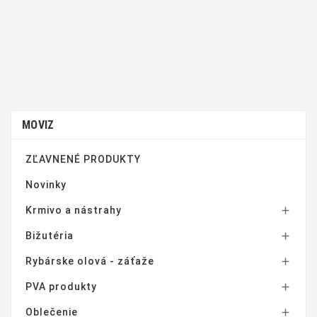
MOVIZ
ZĽAVNENÉ PRODUKTY
Novinky
Krmivo a nástrahy

Bižutéria

Rybárske olová - záťaže

PVA produkty

Oblečenie
