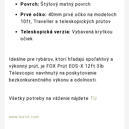
Povrch:
Štýlový matný povrch
Prvé očko:
40mm prvé očko na modeloch
10ft, Traveller a teleskopických prútov
Teleskopická verzia:
Vybavená krytkou
očiek
Ideálne pre rybárov, ktorí hľadajú spoľahlivý a
výkonný prút, je FOX Prút EOS-X 12ft 3lb
Telescopic navrhnutý na poskytovanie
bezkonkurenčného výkonu a odolnosti.
Všetky potreby na váženie nájdete
TU
www.foxint.com