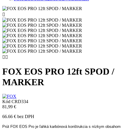



FOX EOS PRO 12ft SPOD /
MARKER
Kód
CRD334
81,99 €
66.66 € bez DPH
Prút FOX EOS Pro je ľahká karbónová konštrukcia s nízkym obsahom