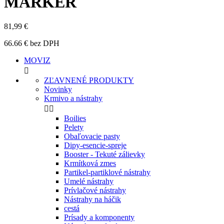
MARKER
81,99 €
66.66 € bez DPH
MOVIZ

ZĽAVNENÉ PRODUKTY
Novinky
Krmivo a nástrahy


Boilies
Pelety
Obaľovacie pasty
Dipy-esencie-spreje
Booster - Tekuté zálievky
Krmítková zmes
Partikel-partiklové nástrahy
Umelé nástrahy
Prívlačové nástrahy
Nástrahy na háčik
cestá
Prísady a komponenty