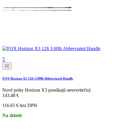



FOX Horizon X3 12ft 3.00lb Abbreviated Handle
Nové prúty Horizon X3 ponúkajú neuveriteľný.
143,48 €
116.65 € bez DPH
Na sklade