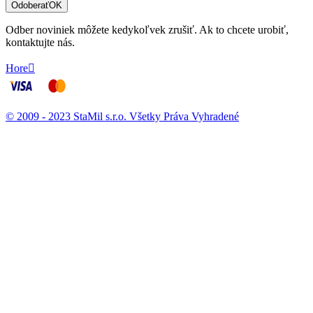
Odoberať
OK
Odber noviniek môžete kedykoľvek zrušiť. Ak to chcete urobiť,
kontaktujte nás.
Hore

© 2009 - 2023 StaMil s.r.o. Všetky Práva Vyhradené