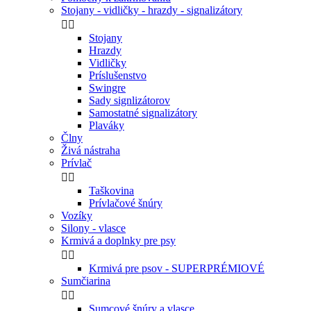
Stojany - vidličky - hrazdy - signalizátory


Stojany
Hrazdy
Vidličky
Príslušenstvo
Swingre
Sady signlizátorov
Samostatné signalizátory
Plaváky
Člny
Živá nástraha
Prívlač


Taškovina
Prívlačové šnúry
Vozíky
Silony - vlasce
Krmivá a doplnky pre psy


Krmivá pre psov - SUPERPRÉMIOVÉ
Sumčiarina


Sumcové šnúry a vlasce