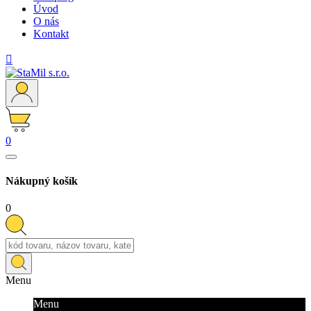
Úvod
O nás
Kontakt

0
Nákupný košík
0
Menu
Menu