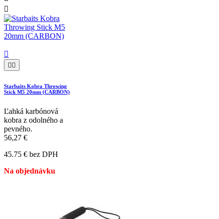




Starbaits Kobra Throwing
Stick M5 20mm (CARBON)
Ľahká karbónová
kobra z odolného a
pevného.
56,27 €
45.75 € bez DPH
Na objednávku