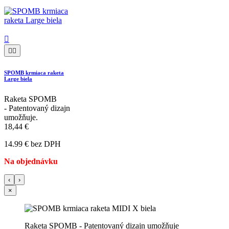



SPOMB krmiaca raketa
Large biela
Raketa SPOMB
- Patentovaný dizajn
umožňuje.
18,44 €
14.99 € bez DPH
Na objednávku
‹
›
×
Raketa SPOMB - Patentovaný dizajn umožňuje