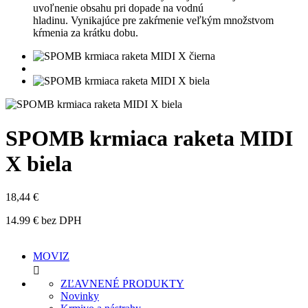
uvoľnenie obsahu pri dopade na vodnú
hladinu. Vynikajúce pre zakŕmenie veľkým množstvom
kŕmenia za krátku dobu.
SPOMB krmiaca raketa MIDI
X biela
18,44 €
14.99 € bez DPH
MOVIZ

ZĽAVNENÉ PRODUKTY
Novinky