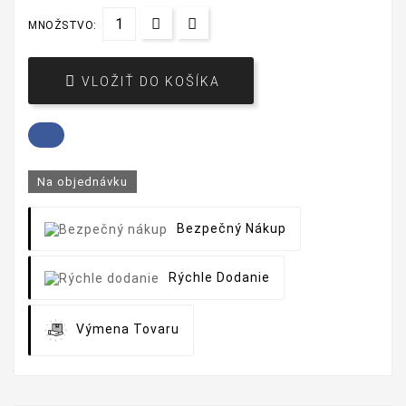
MNOŽSTVO:

VLOŽIŤ DO KOŠÍKA
Na objednávku
Bezpečný Nákup
Rýchle Dodanie
Výmena Tovaru