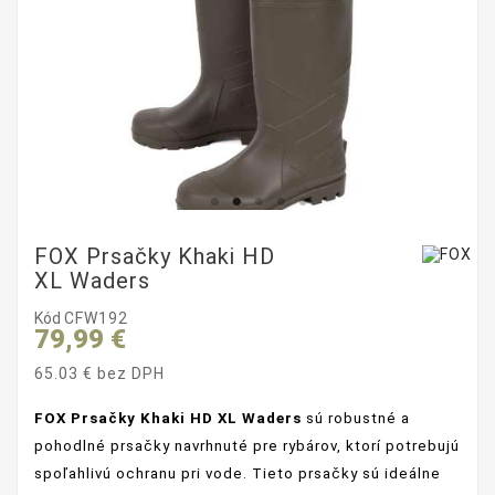
FOX Prsačky Khaki HD
XL Waders
Kód
CFW192
79,99 €
65.03 € bez DPH
FOX Prsačky
Khaki HD XL Waders
sú robustné a
pohodlné prsačky navrhnuté pre rybárov, ktorí potrebujú
spoľahlivú ochranu pri vode. Tieto prsačky sú ideálne