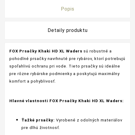
Popis
Detaily produktu
FOX Prsačky
Khaki HD XL Waders
sú robustné a
pohodlné prsačky navrhnuté pre rybárov, ktorí potrebujú
spoľahlivú ochranu pri vode. Tieto prsačky sú ideálne
pre rôzne rybárske podmienky a poskytujú maximálny
komfort a pohyblivosť.
Hlavné vlastnosti FOX Prsačky
Khaki HD XL Waders:
Ťažké prsačky:
Vyrobené z odolných materiálov
pre dlhú životnosť.