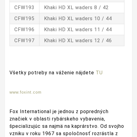
CFW193
Khaki HD XL waders 8 / 42
CFW195
Khaki HD XL waders 10 / 44
CFW196
Khaki HD XL waders 11 / 44
CFW197
Khaki HD XL waders 12 / 46
Všetky potreby na váženie nájdete
TU
www.foxint.com
Fox International je jednou z popredných
značiek v oblasti rybárskeho vybavenia,
špecializujúc sa najmä na kaprárstvo. Od svojho
vzniku v roku 1967 sa spoločnosť rozrástla z