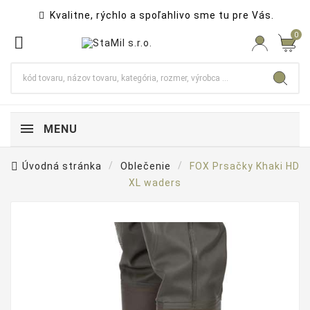
Kvalitne, rýchlo a spoľahlivo sme tu pre Vás.

0

MENU
Úvodná stránka
Oblečenie
FOX Prsačky Khaki HD
XL waders