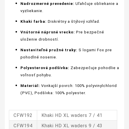
Nadrozmerné prevedenie:
Uľahčuje obliekanie a
vyzliekanie.
Khaki farba:
Diskrétny a štýlový vzhľad.
Vnútorné náprsné vrecko:
Pre bezpečné
uloženie drobností.
Nastaviteľné pružné traky:
S logami Fox pre
pohodlné nosenie.
Polyesterová podšívka:
Zabezpečuje pohodlie a
voľnosť pohybu.
Materiál:
Vonkajší povrch: 100% polyvinylchlorid
(PVC), Podšívka: 100% polyester.
CFW192
Khaki HD XL waders 7 / 41
CFW194
Khaki HD XL waders 9 / 43