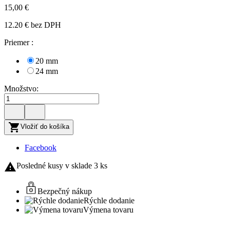
15,00 €
12.20 € bez DPH
Priemer :
20 mm
24 mm
Množstvo:

Vložiť do košíka
Facebook

Posledné kusy v sklade
3 ks
Bezpečný nákup
Rýchle dodanie
Výmena tovaru