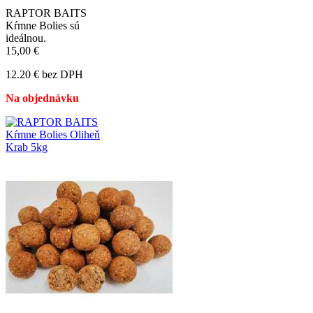
RAPTOR BAITS
Kŕmne Bolies sú
ideálnou.
15,00 €
12.20 € bez DPH
Na objednávku