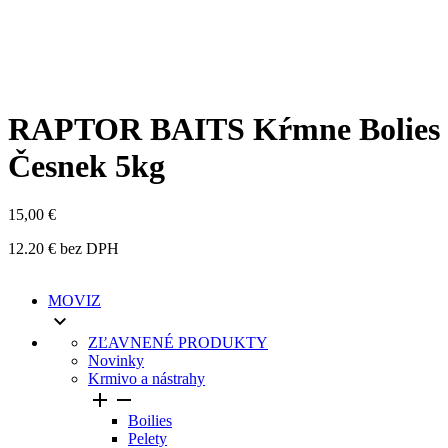
RAPTOR BAITS Kŕmne Bolies
Česnek 5kg
15,00 €
12.20 € bez DPH
MOVIZ

ZĽAVNENÉ PRODUKTY
Novinky
Krmivo a nástrahy


Boilies
Pelety