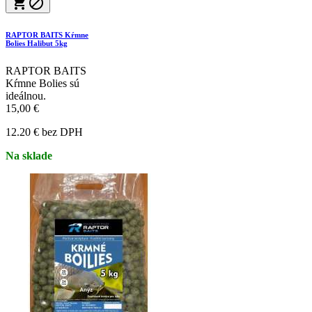


RAPTOR BAITS Kŕmne
Bolies Halibut 5kg
RAPTOR BAITS
Kŕmne Bolies sú
ideálnou.
15,00 €
12.20 € bez DPH
Na sklade