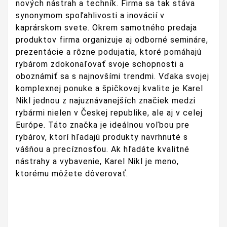
nových nástrah a techník. Firma sa tak stáva
synonymom spoľahlivosti a inovácií v
kaprárskom svete. Okrem samotného predaja
produktov firma organizuje aj odborné semináre,
prezentácie a rôzne podujatia, ktoré pomáhajú
rybárom zdokonaľovať svoje schopnosti a
oboznámiť sa s najnovšími trendmi. Vďaka svojej
komplexnej ponuke a špičkovej kvalite je Karel
Nikl jednou z najuznávanejších značiek medzi
rybármi nielen v Českej republike, ale aj v celej
Európe. Táto značka je ideálnou voľbou pre
rybárov, ktorí hľadajú produkty navrhnuté s
vášňou a precíznosťou. Ak hľadáte kvalitné
nástrahy a vybavenie, Karel Nikl je meno,
ktorému môžete dôverovať.