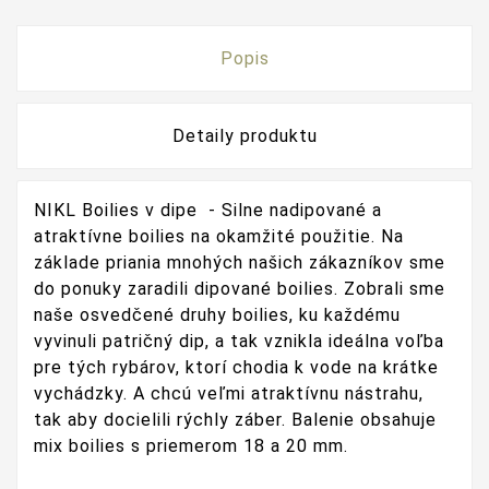
Popis
Detaily produktu
NIKL Boilies v dipe -
Silne nadipované a
atraktívne boilies na okamžité použitie. Na
základe priania mnohých našich zákazníkov sme
do ponuky zaradili dipované boilies. Zobrali sme
naše osvedčené druhy boilies, ku každému
vyvinuli patričný dip, a tak vznikla ideálna voľba
pre tých rybárov, ktorí chodia k vode na krátke
vychádzky. A chcú veľmi atraktívnu nástrahu,
tak aby docielili rýchly záber. Balenie obsahuje
mix boilies s priemerom 18 a 20 mm.