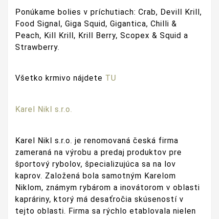
Ponúkame bolies v príchutiach: Crab, Devill Krill,
Food Signal, Giga Squid, Gigantica, Chilli &
Peach, Kill Krill, Krill Berry, Scopex & Squid a
Strawberry.
Všetko krmivo nájdete
TU
Karel Nikl s.r.o.
Karel Nikl s.r.o. je renomovaná česká firma
zameraná na výrobu a predaj produktov pre
športový rybolov, špecializujúca sa na lov
kaprov. Založená bola samotným Karelom
Niklom, známym rybárom a inovátorom v oblasti
kapráriny, ktorý má desaťročia skúseností v
tejto oblasti. Firma sa rýchlo etablovala nielen