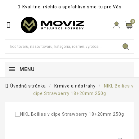
Kvalitne, rýchlo a spoľahlivo sme tu pre Vás.

0

MENU
Úvodná stránka
Krmivo a nástrahy
NIKL Boilies v
dipe Strawberry 18+20mm 250g