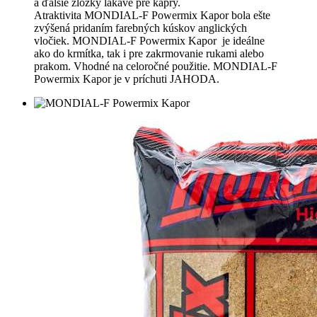
a ďalšie zložky lákavé pre kapry.
Atraktivita
MONDIAL-F Powermix Kapor bola ešte
zvýšená pridaním farebných kúskov anglických
vločiek. MONDIAL-F Powermix Kapor je ideálne
ako do krmítka, tak i pre zakrmovanie rukami alebo
prakom. Vhodné na celoročné použitie. MONDIAL-F
Powermix Kapor je v príchuti JAHODA.