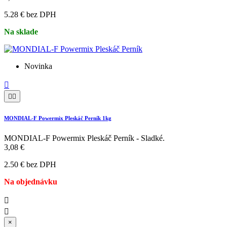
5.28 € bez DPH
Na sklade
Novinka



MONDIAL-F Powermix Pleskáč Perník 1kg
MONDIAL-F Powermix Pleskáč Perník - Sladké.
3,08 €
2.50 € bez DPH
Na objednávku


×