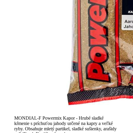
MONDIAL-F Powermix Kapor - Hrubé sladké
kŕmenie s príchuťou jahody určené na kapry a veľké
ryby. Obsahuje mletý partikel, sladké sušienky, arašidy