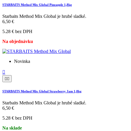
STARBAITS Method Mix Global Pineapple 1,8kg
Starbaits Method Mix Global je hrubé sladké.
6,50 €
5.28 € bez DPH
Na objednávku
Novinka



STARBAITS Method Mix Global Strawberry Jam 1,8kg
Starbaits Method Mix Global je hrubé sladké.
6,50 €
5.28 € bez DPH
Na sklade