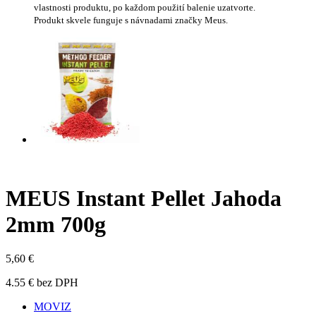
vlastnosti produktu, po každom použití balenie uzatvorte.
Produkt skvele funguje s návnadami značky Meus.
MEUS Instant Pellet Jahoda
2mm 700g
5,60 €
4.55 € bez DPH
MOVIZ