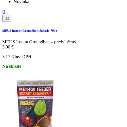
Novinka



MEUS Instant Groundbait Jahoda 700g
MEUS Instant Groundbait – predvlhčený.
3,90 €
3.17 € bez DPH
Na sklade