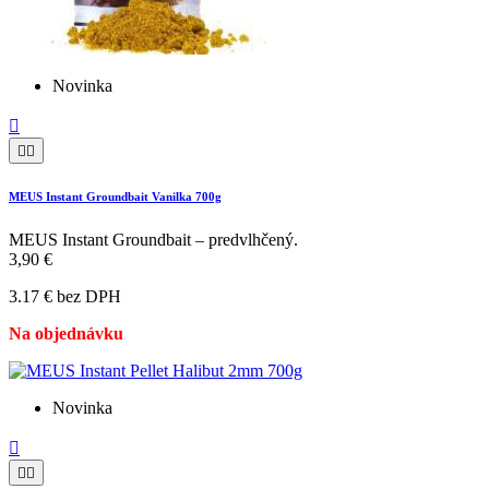
Novinka



MEUS Instant Groundbait Vanilka 700g
MEUS Instant Groundbait – predvlhčený.
3,90 €
3.17 € bez DPH
Na objednávku
Novinka


