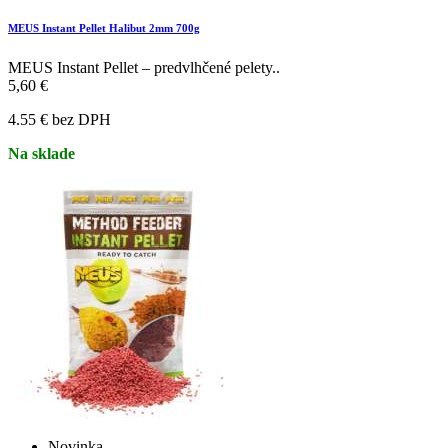
MEUS Instant Pellet Halibut 2mm 700g
MEUS Instant Pellet – predvlhčené pelety..
5,60 €
4.55 € bez DPH
Na sklade
Novinka