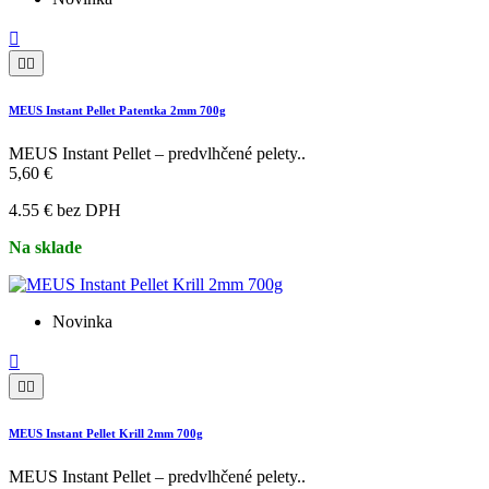



MEUS Instant Pellet Patentka 2mm 700g
MEUS Instant Pellet – predvlhčené pelety..
5,60 €
4.55 € bez DPH
Na sklade
Novinka



MEUS Instant Pellet Krill 2mm 700g
MEUS Instant Pellet – predvlhčené pelety..