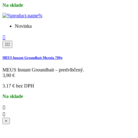
Na sklade
Novinka



MEUS Instant Groundbait Moruša 700g
MEUS Instant Groundbait – predvlhčený.
3,90 €
3.17 € bez DPH
Na sklade


×