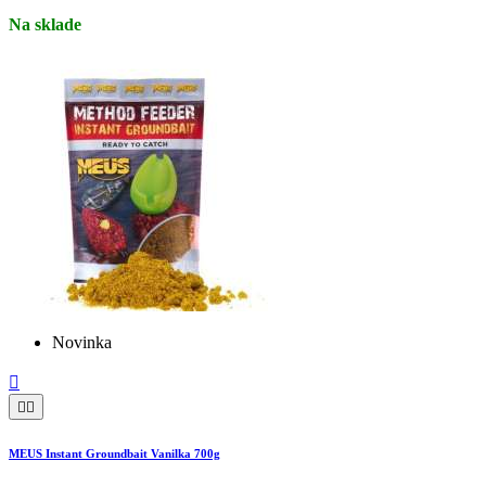
Na sklade
Novinka



MEUS Instant Groundbait Vanilka 700g