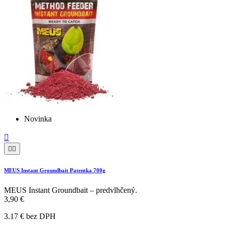
Novinka



MEUS Instant Groundbait Patentka 700g
MEUS Instant Groundbait – predvlhčený.
3,90 €
3.17 € bez DPH