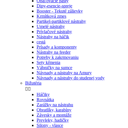
Obaľovacie pasty
Dipy-esencie-spreje
Booster - Tekuté zálievky
Krmítková zmes
Partikel-partiklové nástrahy
Umelé nástrahy
Prívlačové nástrahy
Nástrahy na háčik
cestá
Prísady a komponenty
Nástrahy na feeder
Potreby k zakrmovaniu
Sety kŕmenia
Vábničky na sumce
Návnady a nástrahy na Amury
Návnady a nástrahy do studenej vody
Bižutéria


Háčiky
Rovnátka
Zarážky na nástrahu
Obratlíky, karabíny
Závesky a montáže
Prevleky, hadičky
Silony - vlasce