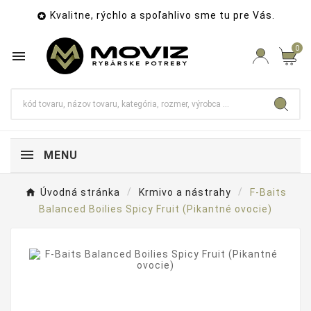
Kvalitne, rýchlo a spoľahlivo sme tu pre Vás.

0

MENU
Úvodná stránka
Krmivo a nástrahy
F-Baits
Balanced Boilies Spicy Fruit (Pikantné ovocie)