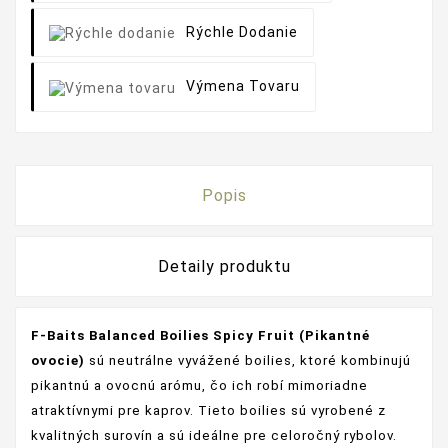
Rýchle Dodanie
Výmena Tovaru
Popis
Detaily produktu
F-Baits Balanced Boilies Spicy Fruit (Pikantné
ovocie)
sú neutrálne vyvážené boilies, ktoré kombinujú
pikantnú a ovocnú arómu, čo ich robí mimoriadne
atraktívnymi pre kaprov. Tieto boilies sú vyrobené z
kvalitných surovín a sú ideálne pre celoročný rybolov.