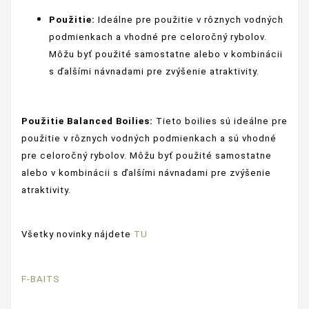
Použitie:
Ideálne pre použitie v rôznych vodných
podmienkach a vhodné pre celoročný rybolov.
Môžu byť použité samostatne alebo v kombinácii
s ďalšími návnadami pre zvýšenie atraktivity.
Použitie Balanced Boilies:
Tieto boilies sú ideálne pre
použitie v rôznych vodných podmienkach a sú vhodné
pre celoročný rybolov. Môžu byť použité samostatne
alebo v kombinácii s ďalšími návnadami pre zvýšenie
atraktivity.
Všetky novinky nájdete
TU
F-BAITS