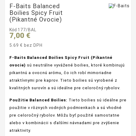
F-Baits Balanced
Boilies Spicy Fruit
(Pikantné Ovocie)
Kód
177/BAL
7,00 €
5.69 € bez DPH
F-Baits Balanced Boilies Spicy Fruit (Pikantné
ovocie)
sú neutrálne vyvážené boilies, ktoré kombinujú
pikantnú a ovocnú arómu, čo ich robí mimoriadne
atraktívnymi pre kaprov. Tieto boilies sú vyrobené z
kvalitných surovín a sú ideálne pre celoročný rybolov.
Použitie Balanced Boilies:
Tieto boilies sú ideálne pre
použitie v rôznych vodných podmienkach a sú vhodné
pre celoročný rybolov. Môžu byť použité samostatne
alebo v kombinácii s ďalšími návnadami pre zvýšenie
atraktivity.