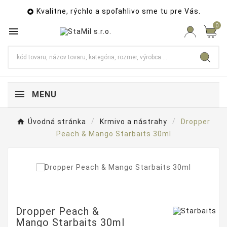
Kvalitne, rýchlo a spoľahlivo sme tu pre Vás.

0

MENU
Úvodná stránka
Krmivo a nástrahy
Dropper
Peach & Mango Starbaits 30ml
Dropper Peach &
Mango Starbaits 30ml