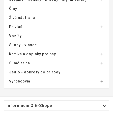
Člny
Živá nástraha
Prívlač

Vozíky
Silony - vlasce
Krmivá a doplnky pre psy

Sumčiarina

Jedlo - dobroty do prírody
Výrobcovia


Informácie O E-Shope