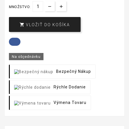
MNOŽSTVO:

VLOŽIŤ DO KOŠÍKA
Na objednávku
Bezpečný Nákup
Rýchle Dodanie
Výmena Tovaru