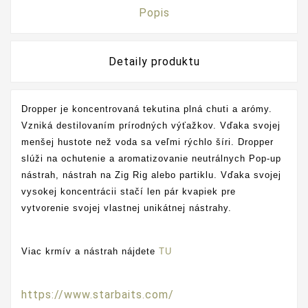
Popis
Detaily produktu
Dropper je koncentrovaná tekutina plná chuti a arómy.
Vzniká destilovaním prírodných výťažkov. Vďaka svojej
menšej hustote než voda sa veľmi rýchlo šíri. Dropper
slúži na ochutenie a aromatizovanie neutrálnych Pop-up
nástrah, nástrah na Zig Rig alebo partiklu. Vďaka svojej
vysokej koncentrácii stačí len pár kvapiek pre
vytvorenie svojej vlastnej unikátnej nástrahy.
Viac krmív a nástrah nájdete
TU
https://www.starbaits.com/