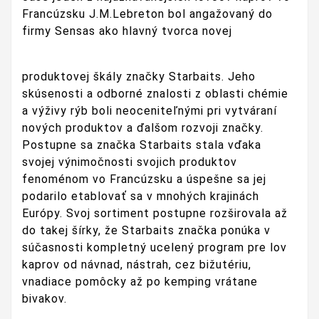
Francúzsku J.M.Lebreton bol angažovaný do
firmy Sensas ako hlavný tvorca novej
produktovej škály značky Starbaits. Jeho
skúsenosti a odborné znalosti z oblasti chémie
a výživy rýb boli neoceniteľnými pri vytváraní
nových produktov a ďalšom rozvoji značky.
Postupne sa značka Starbaits stala vďaka
svojej výnimočnosti svojich produktov
fenoménom vo Francúzsku a úspešne sa jej
podarilo etablovať sa v mnohých krajinách
Európy. Svoj sortiment postupne rozširovala až
do takej šírky, že Starbaits značka ponúka v
súčasnosti kompletný ucelený program pre lov
kaprov od návnad, nástrah, cez bižutériu,
vnadiace pomôcky až po kemping vrátane
bivakov.