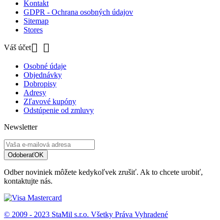
Kontakt
GDPR - Ochrana osobných údajov
Sitemap
Stores


Váš účet
Osobné údaje
Objednávky
Dobropisy
Adresy
Zľavové kupóny
Odstúpenie od zmluvy
Newsletter
Odoberať
OK
Odber noviniek môžete kedykoľvek zrušiť. Ak to chcete urobiť,
kontaktujte nás.
© 2009 - 2023 StaMil s.r.o. Všetky Práva Vyhradené