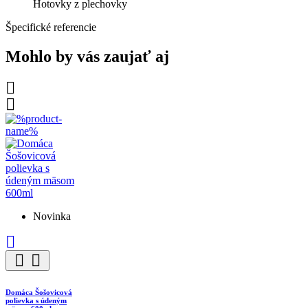
Hotovky z plechovky
Špecifické referencie
Mohlo by vás zaujať aj


Novinka



Domáca Šošovicová
polievka s údeným