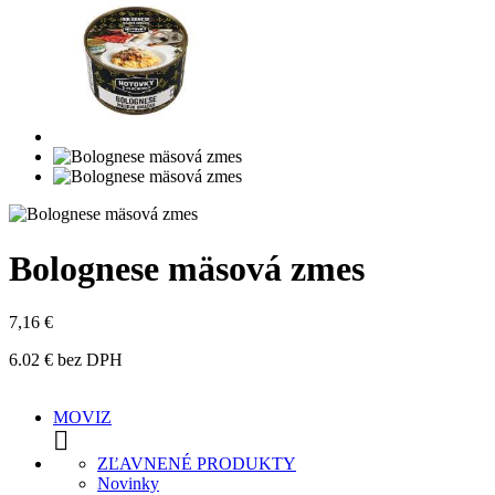
Bolognese mäsová zmes
7,16 €
6.02 € bez DPH
MOVIZ

ZĽAVNENÉ PRODUKTY
Novinky