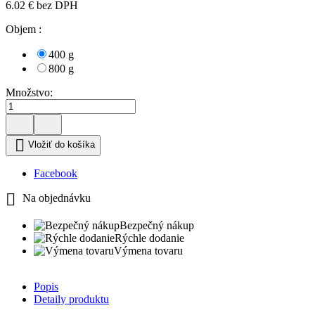
6.02 € bez DPH
Objem :
400 g
800 g
Množstvo:

Vložiť do košíka
Facebook

Na objednávku
Bezpečný nákup
Rýchle dodanie
Výmena tovaru
Popis
Detaily produktu