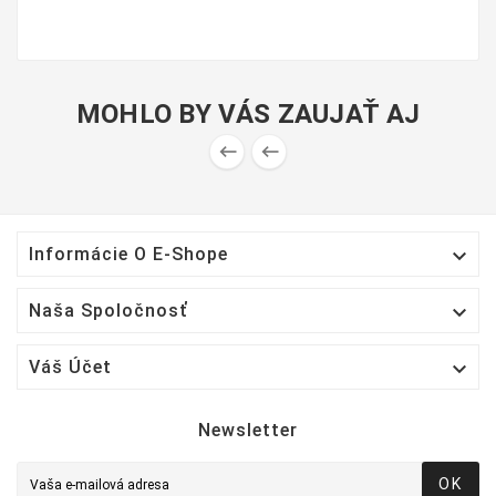
MOHLO BY VÁS ZAUJAŤ AJ



Informácie O E-Shope

Naša Spoločnosť

Váš Účet
Newsletter
OK