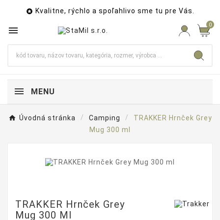
Kvalitne, rýchlo a spoľahlivo sme tu pre Vás.

0

MENU
Úvodná stránka
Camping
TRAKKER Hrnček Grey
Mug 300 ml
TRAKKER Hrnček Grey
Mug 300 Ml