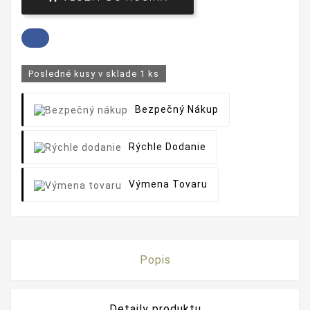
Posledné kusy v sklade
1 ks
Bezpečný Nákup
Rýchle Dodanie
Výmena Tovaru
Popis
Detaily produktu