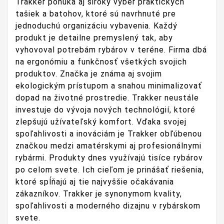
Trakker ponúka aj široký výber praktických
tašiek a batohov, ktoré sú navrhnuté pre
jednoduchú organizáciu vybavenia. Každý
produkt je detailne premyslený tak, aby
vyhovoval potrebám rybárov v teréne. Firma dbá
na ergonómiu a funkčnosť všetkých svojich
produktov. Značka je známa aj svojim
ekologickým prístupom a snahou minimalizovať
dopad na životné prostredie. Trakker neustále
investuje do vývoja nových technológií, ktoré
zlepšujú užívateľský komfort. Vďaka svojej
spoľahlivosti a inováciám je Trakker obľúbenou
značkou medzi amatérskymi aj profesionálnymi
rybármi. Produkty dnes využívajú tisíce rybárov
po celom svete. Ich cieľom je prinášať riešenia,
ktoré spĺňajú aj tie najvyššie očakávania
zákazníkov. Trakker je synonymom kvality,
spoľahlivosti a moderného dizajnu v rybárskom
svete.