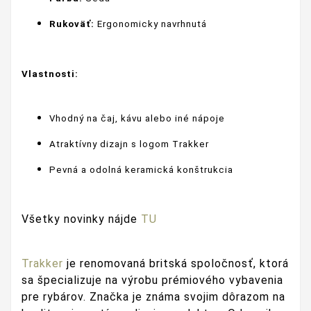
Rukoväť:
Ergonomicky navrhnutá
Vlastnosti:
Vhodný na čaj, kávu alebo iné nápoje
Atraktívny dizajn s logom Trakker
Pevná a odolná keramická konštrukcia
Všetky novinky nájde
TU
Trakker
je renomovaná britská spoločnosť, ktorá
sa špecializuje na výrobu prémiového vybavenia
pre rybárov. Značka je známa svojim dôrazom na