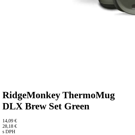
RidgeMonkey ThermoMug
DLX Brew Set Green
14,09 €
28,18 €
s DPH