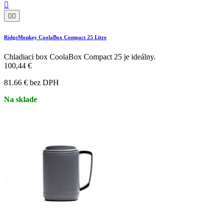



RidgeMonkey CoolaBox Compact 25 Litre
Chladiaci box CoolaBox Compact 25 je ideálny.
100,44 €
81.66 € bez DPH
Na sklade