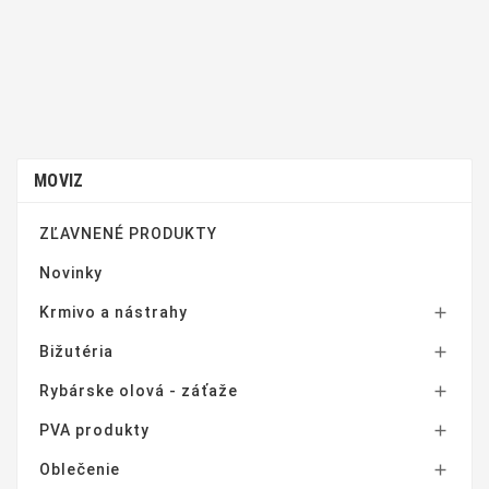
MOVIZ
ZĽAVNENÉ PRODUKTY
Novinky
Krmivo a nástrahy

Bižutéria

Rybárske olová - záťaže

PVA produkty

Oblečenie
