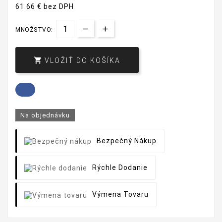
61.66 € bez DPH
MNOŽSTVO:

VLOŽIŤ DO KOŠÍKA
Na objednávku
Bezpečný Nákup
Rýchle Dodanie
Výmena Tovaru