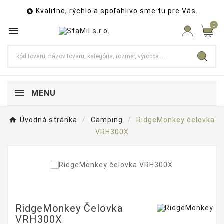
Kvalitne, rýchlo a spoľahlivo sme tu pre Vás.

0

MENU
Úvodná stránka
Camping
RidgeMonkey čelovka
VRH300X
RidgeMonkey Čelovka
VRH300X