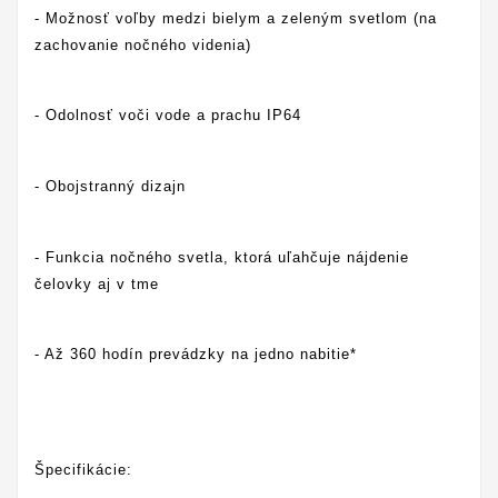
- Možnosť voľby medzi bielym a zeleným svetlom (na
zachovanie nočného videnia)
- Odolnosť voči vode a prachu IP64
- Obojstranný dizajn
- Funkcia nočného svetla, ktorá uľahčuje nájdenie
čelovky aj v tme
- Až 360 hodín prevádzky na jedno nabitie*
Špecifikácie: