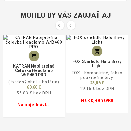
MOHLO BY VÁS ZAUJAŤ AJ




FOX Svietidlo Halo Bivvy
Light
KATRAN Nabíjateľná
Čelovka Headlamp
FOX - Kompaktné, ľahko
W/B460 PRO
použiteľné bivy.
(tvrdený obal + batéria)
23,56 €
68,68 €
19.16 € bez DPH
55.83 € bez DPH
Na objednávku
Na objednávku