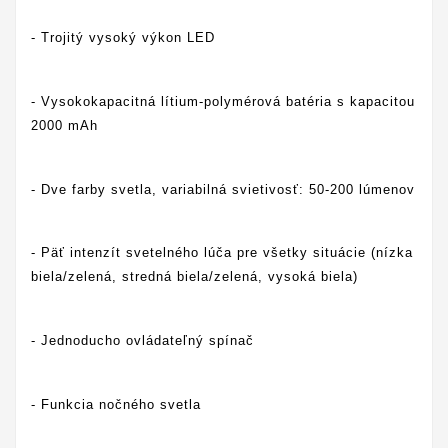
- Trojitý vysoký výkon LED
- Vysokokapacitná lítium-polymérová batéria s kapacitou
2000 mAh
- Dve farby svetla, variabilná svietivosť: 50-200 lúmenov
- Päť intenzít svetelného lúča pre všetky situácie (nízka
biela/zelená, stredná biela/zelená, vysoká biela)
- Jednoducho ovládateľný spínač
- Funkcia nočného svetla