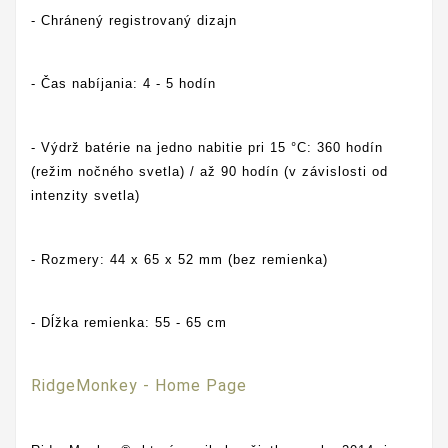
- Chránený registrovaný dizajn
- Čas nabíjania: 4 - 5 hodín
- Výdrž batérie na jedno nabitie pri 15 °C: 360 hodín
(režim nočného svetla) / až 90 hodín (v závislosti od
intenzity svetla)
- Rozmery: 44 x 65 x 52 mm (bez remienka)
- Dĺžka remienka: 55 - 65 cm
RidgeMonkey - Home Page