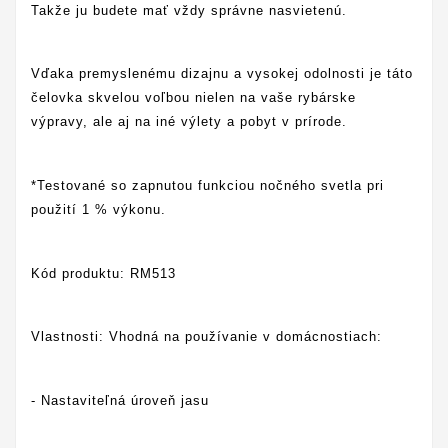
Takže ju budete mať vždy správne nasvietenú.
Vďaka premyslenému dizajnu a vysokej odolnosti je táto
čelovka skvelou voľbou nielen na vaše rybárske
výpravy, ale aj na iné výlety a pobyt v prírode.
*Testované so zapnutou funkciou nočného svetla pri
použití 1 % výkonu.
Kód produktu: RM513
Vlastnosti: Vhodná na používanie v domácnostiach:
- Nastaviteľná úroveň jasu