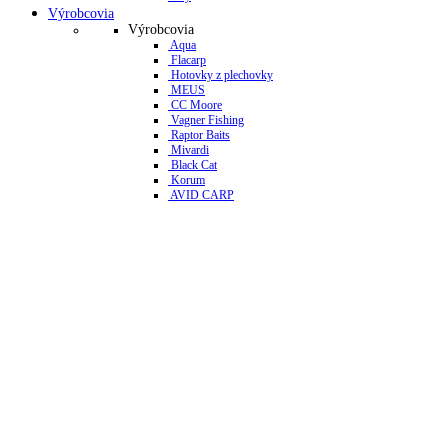
Výrobcovia
Výrobcovia
Aqua
Flacarp
Hotovky z plechovky
MEUS
CC Moore
Vagner Fishing
Raptor Baits
Mivardi
Black Cat
Korum
AVID CARP