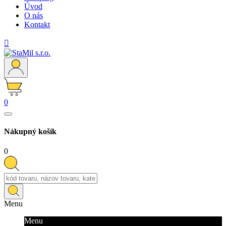
Úvod
O nás
Kontakt

0
Nákupný košík
0
Menu
Menu