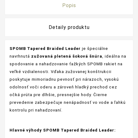
Popis
Detaily produktu
SPOMB Tapered Braided Leader
je špeciálne
navrhnutá
zužovaná pletená šoková šnúra
, ideálna na
spodovanie a nahadzovanie ťažkých SPOMB rakiet na
veľké vzdialenosti. Vďaka zužovanej konštrukcii
poskytuje mimoriadnu pevnosť pri nárazoch, vysokú
odolnosť voči oderu a zároveň hladký prechod cez
očká prúta pre dlhšie, presnejšie hody. Čierne
prevedenie zabezpečuje nenápadnosť vo vode a ľahkú
kontrolu pri nahadzovaní.
Hlavné výhody SPOMB Tapered Braided Leader: