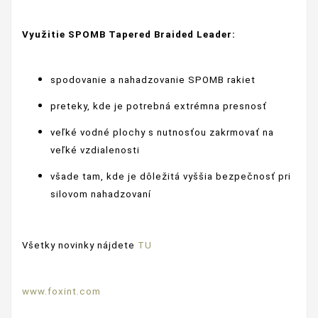
Využitie
SPOMB Tapered Braided Leader
:
spodovanie a nahadzovanie SPOMB rakiet
preteky, kde je potrebná extrémna presnosť
veľké vodné plochy s nutnosťou zakrmovať na
veľké vzdialenosti
všade tam, kde je dôležitá vyššia bezpečnosť pri
silovom nahadzovaní
Všetky novinky nájdete
TU
www.foxint.com