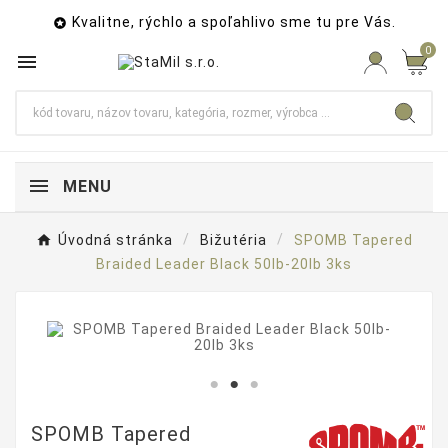
Kvalitne, rýchlo a spoľahlivo sme tu pre Vás.

0

MENU
Úvodná stránka
Bižutéria
SPOMB Tapered
Braided Leader Black 50lb-20lb 3ks
SPOMB Tapered