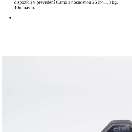
dispozícii v prevedení Camo s nosnosťou 25 lb/11,3 kg.
10m návin.