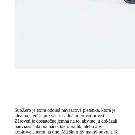
SubZero je extra odolná náväzcová pletenka, ktorá je
ideálna, keď je pre vás zásadná oderuvzdornosť.
Zároveň je dostatočne jemná na to, aby ste ju dokázali
nadviazať ako na háčik tak obratlík, alebo aby
kopírovala terén na dne. Má škvrnitý matný povrch. K