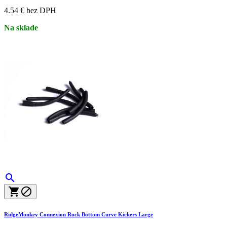
4.54 € bez DPH
Na sklade



RidgeMonkey Connexion Rock Bottom Curve Kickers Large