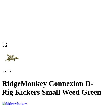



RidgeMonkey Connexion D-
Rig Kickers Small Weed Green