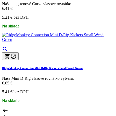
Naše tungstenové Curve vlasové rovnátko.
6,41 €
5.21 € bez DPH
Na sklade



RidgeMonkey Connexion Mini D-Rig Kickers Small Weed Green
Naše Mini D-Rig vlasové rovnátko vytvára.
6,65 €
5.41 € bez DPH
Na sklade
