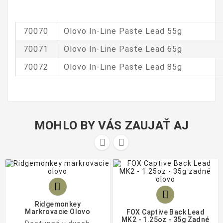
70070
Olovo In-Line Paste Lead 55g
70071
Olovo In-Line Paste Lead 65g
70072
Olovo In-Line Paste Lead 85g
MOHLO BY VÁS ZAUJAŤ AJ




Ridgemonkey
Markrovacie Olovo
FOX Captive Back Lead
MK2 - 1.25oz - 35g Zadné