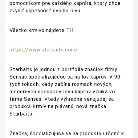
pomocníkom pre každého kaprára, ktorý chce
zvýšiť úspešnosť svojho lovu.
Všetko krmivo nájdete
TU
https://www.starbaits.com/
Starbaits je jednou z portfólia značiek firmy
Sensas špecializujúcou sa na lov kaprov. V 90-
tych rokoch, kedy začína rozmach nových,
moderných spôsobov lovu kaprov vzniká vo
firme Sensas. Vtedy výhradne venujúcej sa
produkcii krmív na plávanú, nová značka
Starbaits.
Značka, špecializujúca sa na produkty určené k