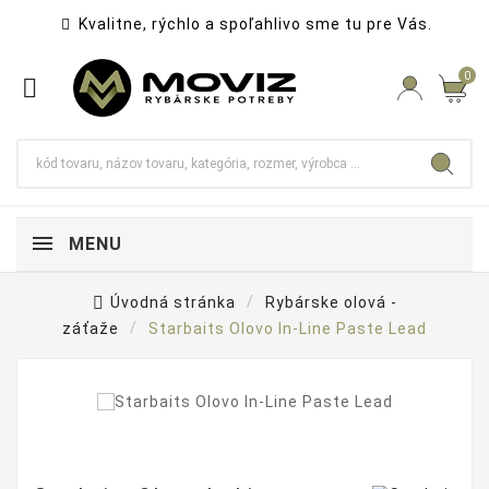
Kvalitne, rýchlo a spoľahlivo sme tu pre Vás.

0

MENU
Úvodná stránka
Rybárske olová -
záťaže
Starbaits Olovo In-Line Paste Lead