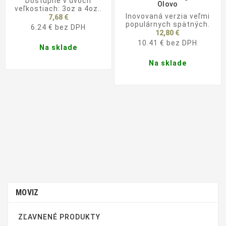
Dostupné v dvoch
Olovo
veľkostiach: 3oz a 4oz..
Inovovaná verzia veľmi
7,68 €
populárnych spätných.
6.24 € bez DPH
12,80 €
10.41 € bez DPH
Na sklade
Na sklade
MOVIZ
ZĽAVNENÉ PRODUKTY