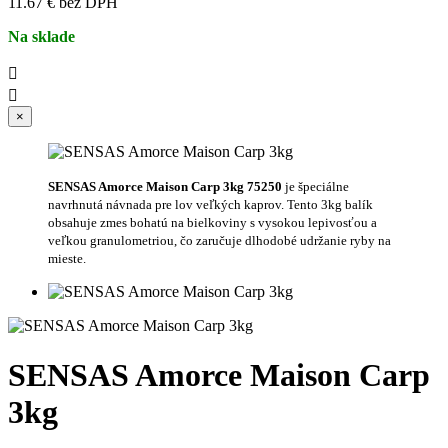
11.67 € bez DPH
Na sklade


×
SENSAS Amorce Maison Carp 3kg 75250
je špeciálne
navrhnutá návnada pre lov veľkých kaprov. Tento 3kg balík
obsahuje zmes bohatú na bielkoviny s vysokou lepivosťou a
veľkou granulometriou, čo zaručuje dlhodobé udržanie ryby na
mieste.
SENSAS Amorce Maison Carp
3kg