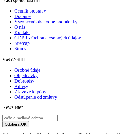
Naša spoločnosť


Cenník prepravy
Dodanie
Všeobecné obchodné podmienky
O nás
Kontakt
GDPR - Ochrana osobných údajov
Sitemap
Stores
Váš účet


Osobné údaje
Objednávky
Dobropisy
Adresy
Zľavové kupóny
Odstúpenie od zmluvy
Newsletter
Odoberať
OK