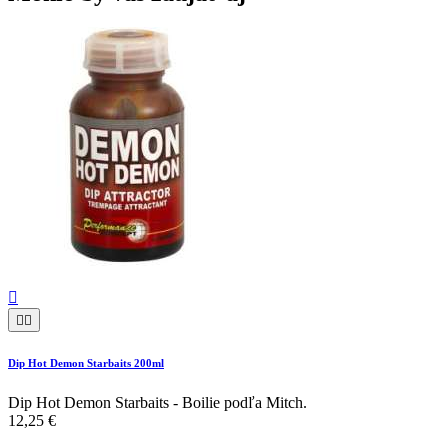



Dip Hot Demon Starbaits 200ml
Dip Hot Demon Starbaits - Boilie podľa Mitch.
12,25 €