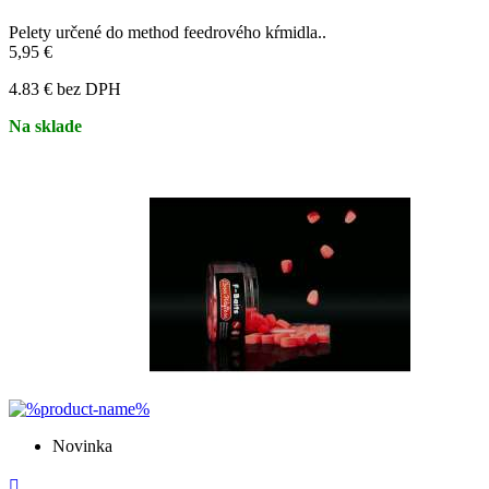
Pelety určené do method feedrového kŕmidla..
5,95 €
4.83 € bez DPH
Na sklade
Novinka
