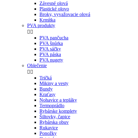
Závesné olová
Plastické olovo
Broky, vyvažovacie olová
Krmítka
PVA produkty


PVA pančucha
PVA šnúrka
PVA sáčky
PVA páska
PVA nugety
Oblečenie


Tričká
Mikiny a vesty
Bundy
Kraťasy
Nohavice a tepláky
Termoprádlo
Rybárske komplety
Šiltovky, čapice
Rybárska obuv
Rukavice
Ponožky