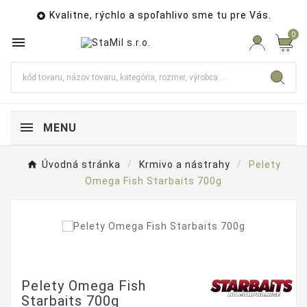
Kvalitne, rýchlo a spoľahlivo sme tu pre Vás.

0

MENU
Úvodná stránka
Krmivo a nástrahy
Pelety
Omega Fish Starbaits 700g
Pelety Omega Fish
Starbaits 700g