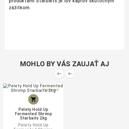
produktami Starbaits je lov kaprov skutočným
zážitkom.
MOHLO BY VÁS ZAUJAŤ AJ


Výpredaj!

Pelety Hold Up
Fermented Shrimp
Starbaits 2kg
Pelety Hold Up