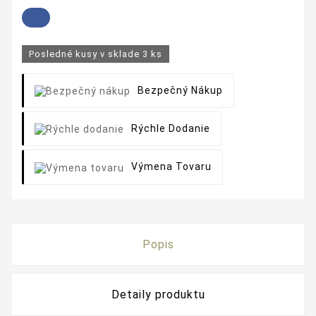
Posledné kusy v sklade
3 ks
Bezpečný Nákup
Rýchle Dodanie
Výmena Tovaru
Popis
Detaily produktu