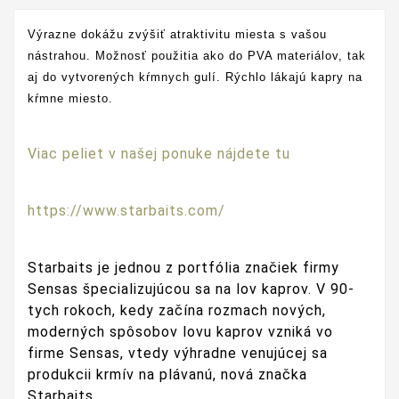
Výrazne dokážu zvýšiť atraktivitu miesta s vašou
nástrahou. Možnosť použitia ako do PVA materiálov, tak
aj do vytvorených kŕmnych gulí. Rýchlo lákajú kapry na
kŕmne miesto.
Viac peliet v našej ponuke nájdete tu
https://www.starbaits.com/
Starbaits je jednou z portfólia značiek firmy
Sensas špecializujúcou sa na lov kaprov. V 90-
tych rokoch, kedy začína rozmach nových,
moderných spôsobov lovu kaprov vzniká vo
firme Sensas, vtedy výhradne venujúcej sa
produkcii krmív na plávanú, nová značka
Starbaits.