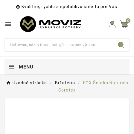
Kvalitne, rýchlo a spoľahlivo sme tu pre Vás.

0

MENU
Úvodná stránka
Bižutéria
FOX Šnúrka Naturals
Coretex