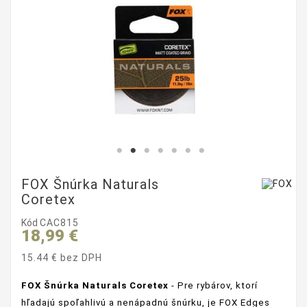
FOX Šnúrka Naturals
Coretex
Kód
CAC815
18,99 €
15.44 € bez DPH
FOX Šnúrka Naturals Coretex
- Pre rybárov, ktorí
hľadajú spoľahlivú a nenápadnú šnúrku, je FOX Edges