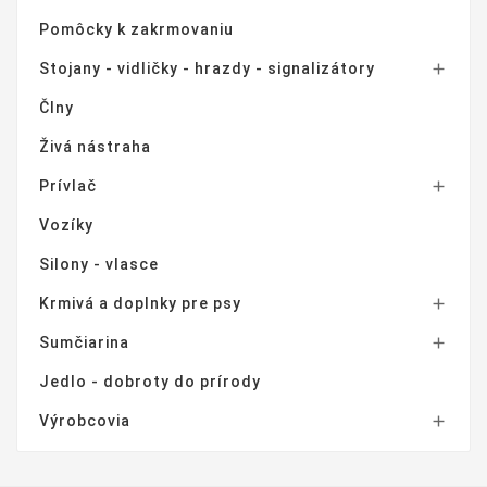
Pomôcky k zakrmovaniu
Stojany - vidličky - hrazdy - signalizátory

Člny
Živá nástraha
Prívlač

Vozíky
Silony - vlasce
Krmivá a doplnky pre psy

Sumčiarina

Jedlo - dobroty do prírody
Výrobcovia
