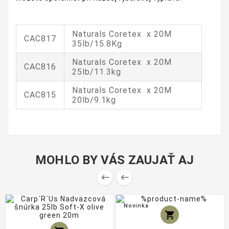
Naturals Coretex x 20M
CAC817
35lb/15.8Kg
Naturals Coretex x 20M
CAC816
25lb/11.3kg
Naturals Coretex x 20M
CAC815
20lb/9.1kg
MOHLO BY VÁS ZAUJAŤ AJ


Novinka
